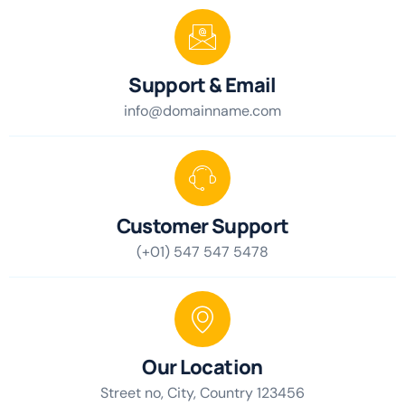
Support & Email
info@domainname.com
Customer Support
(+01) 547 547 5478
Our Location
Street no, City, Country 123456