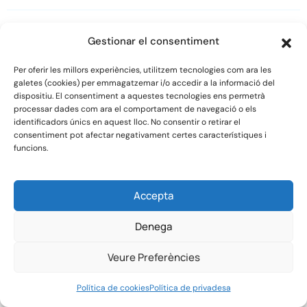
Stay Connected
Gestionar el consentiment
Per oferir les millors experiències, utilitzem tecnologies com ara les
galetes (cookies) per emmagatzemar i/o accedir a la informació del
dispositiu. El consentiment a aquestes tecnologies ens permetrà
processar dades com ara el comportament de navegació o els
identificadors únics en aquest lloc. No consentir o retirar el
consentiment pot afectar negativament certes característiques i
funcions.
Accepta
Denega
Veure Preferències
Política de cookies
Política de privadesa